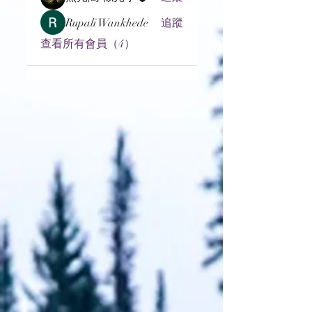
Rupali Wankhede
追蹤
查看所有會員（4）