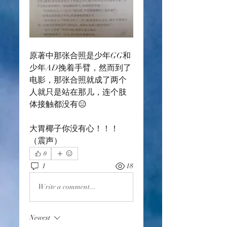
原著中那张合照是少年GG和
少年AD挽着手臂，然而到了
电影，那张合照就成了两个
人就只是站在那儿，连个肢
体接触都没有😑
大胃椰子你没有心！！！
（震声）
0
1
18
Write a comment...
Newest