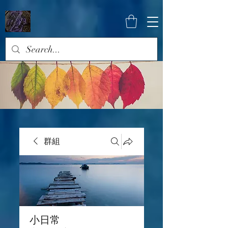
群組
小日常