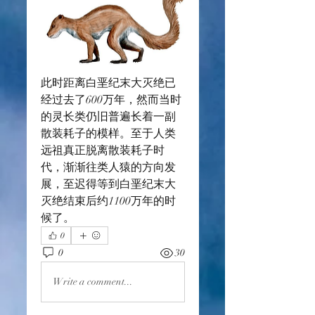
此时距离白垩纪末大灭绝已
经过去了600万年，然而当时
的灵长类仍旧普遍长着一副
散装耗子的模样。至于人类
远祖真正脱离散装耗子时
代，渐渐往类人猿的方向发
展，至迟得等到白垩纪末大
灭绝结束后约1100万年的时
候了。
0
0
30
Write a comment...