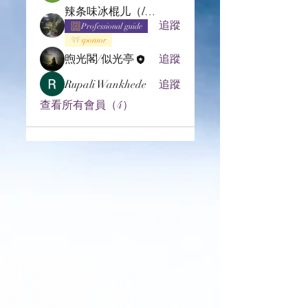
辣条味冰棍儿（lof别玩了要氪金的）
追蹤
Professional guide
sponsor
煦光閣/似光亭
追蹤
Rupali Wankhede
追蹤
查看所有會員（4）