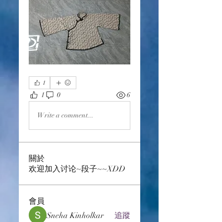
1
1
0
6
Write a comment...
關於
欢迎加入讨论~段子~~XDD
會員
Sneha Kinholkar
追蹤