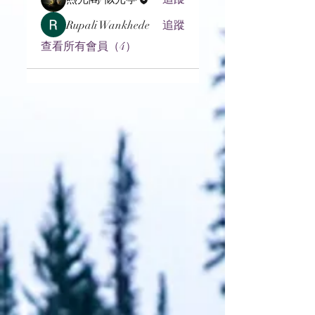
Rupali Wankhede
追蹤
查看所有會員（4）