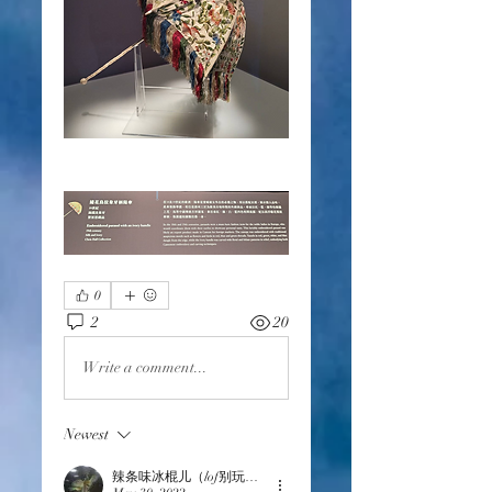
0
2
20
Write a comment...
Newest
辣条味冰棍儿（lof别玩了要氪金的）