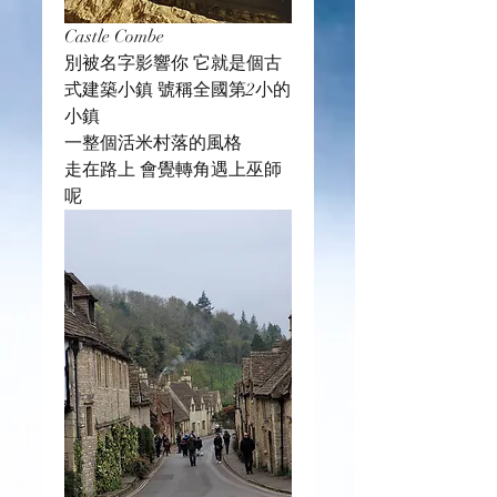
Castle Combe
別被名字影響你 它就是個古
式建築小鎮 號稱全國第2小的
小鎮
一整個活米村落的風格
走在路上 會覺轉角遇上巫師
呢