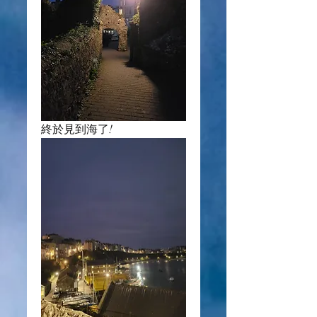
終於見到海了!