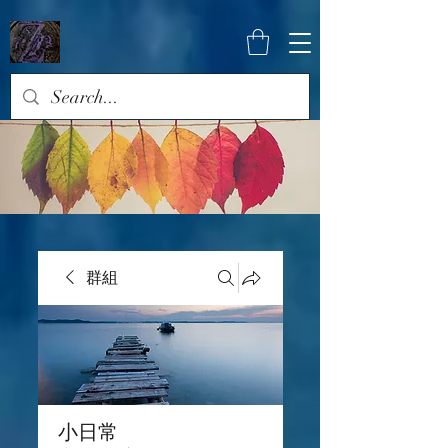
群組
小日常