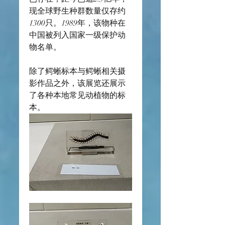
现全球野生种群数量仅存约
1300只。1989年，该物种在
中国被列入国家一级保护动
物名单。
除了鳄蜥标本与鳄蜥相关摄
影作品之外，该展览还展示
了各种本地常见动植物的标
本。