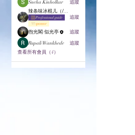
Sneha Kinholkar
追蹤
辣条味冰棍儿（lof别玩了要氪金的）
追蹤
Professional guide
sponsor
煦光閣/似光亭
追蹤
Rupali Wankhede
追蹤
查看所有會員（4）