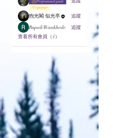
追蹤
Professional guide
sponsor
煦光閣/似光亭
追蹤
Rupali Wankhede
追蹤
查看所有會員（4）