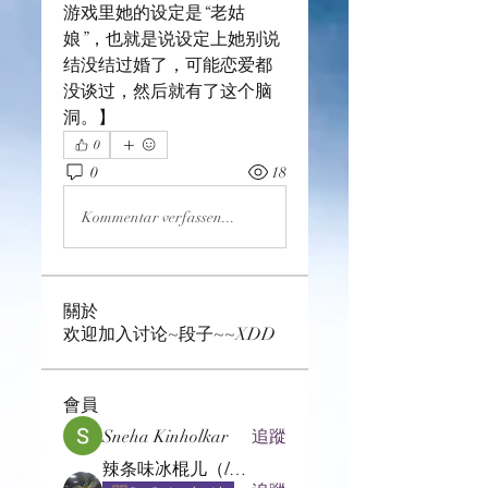
游戏里她的设定是“老姑
娘”，也就是说设定上她别说
结没结过婚了，可能恋爱都
没谈过，然后就有了这个脑
洞。】
0
0
18
Kommentar verfassen...
關於
欢迎加入讨论~段子~~XDD
會員
Sneha Kinholkar
追蹤
辣条味冰棍儿（lof别玩了要氪金的）