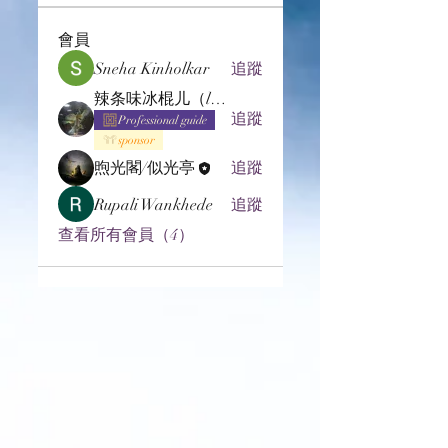
會員
Sneha Kinholkar
追蹤
辣条味冰棍儿（lof别玩了要氪金的）
追蹤
Professional guide
sponsor
煦光閣/似光亭
追蹤
Rupali Wankhede
追蹤
查看所有會員（4）