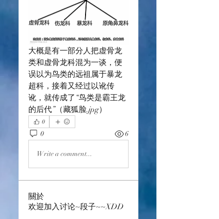
大概是有一部分人把虚骨龙
类和虚骨龙科混为一谈，便
误以为鸟类的远祖属于暴龙
超科，接着又经过以讹传
讹，就传成了“鸟类是霸王龙
的后代”（藏狐脸.jpg）
0
0
6
Write a comment...
關於
欢迎加入讨论~段子~~XDD