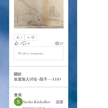
1
1
0
21
Write a comment...
關於
欢迎加入讨论~段子~~XDD
會員
Sneha Kinholkar
追蹤