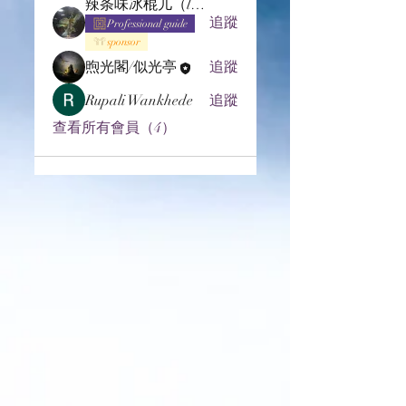
辣条味冰棍儿（lof别玩了要氪金的）
追蹤
Professional guide
sponsor
煦光閣/似光亭
追蹤
Rupali Wankhede
追蹤
查看所有會員（4）