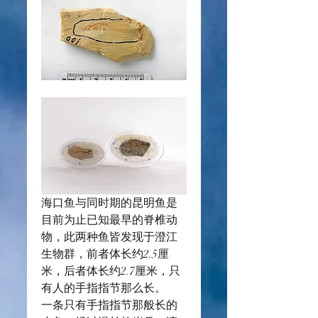
海口鱼与同时期的昆明鱼是
目前为止已知最早的脊椎动
物，此两种鱼皆发现于澄江
生物群，前者体长约2.5厘
米，后者体长约2.7厘米，只
有人的手指指节那么长。
一条只有手指指节那般长的