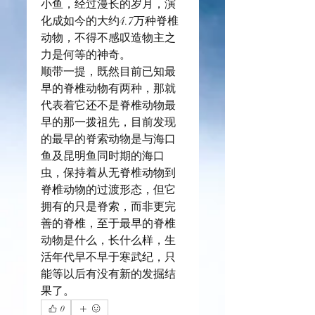
小鱼，经过漫长的岁月，演
化成如今的大约4.7万种脊椎
动物，不得不感叹造物主之
力是何等的神奇。
顺带一提，既然目前已知最
早的脊椎动物有两种，那就
代表着它还不是脊椎动物最
早的那一拨祖先，目前发现
的最早的脊索动物是与海口
鱼及昆明鱼同时期的海口
虫，保持着从无脊椎动物到
脊椎动物的过渡形态，但它
拥有的只是脊索，而非更完
善的脊椎，至于最早的脊椎
动物是什么，长什么样，生
活年代早不早于寒武纪，只
能等以后有没有新的发掘结
果了。
0