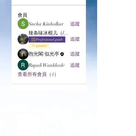
會員
Sneha Kinholkar
追蹤
辣条味冰棍儿（lof别玩了要氪金的）
追蹤
Professional guide
sponsor
煦光閣/似光亭
追蹤
Rupali Wankhede
追蹤
查看所有會員（4）