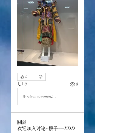
0
0
8
Write a comment...
關於
欢迎加入讨论~段子~~XDD