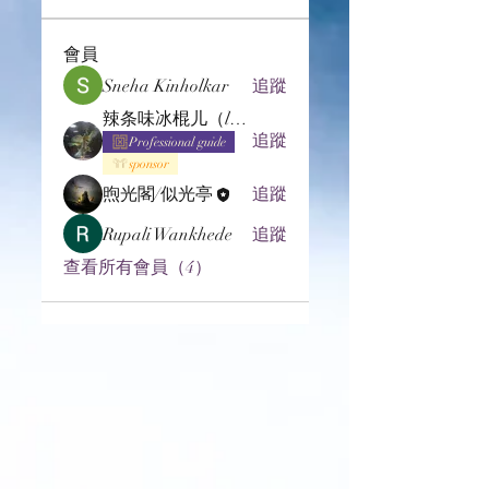
會員
Sneha Kinholkar
追蹤
辣条味冰棍儿（lof别玩了要氪金的）
追蹤
Professional guide
sponsor
煦光閣/似光亭
追蹤
Rupali Wankhede
追蹤
查看所有會員（4）