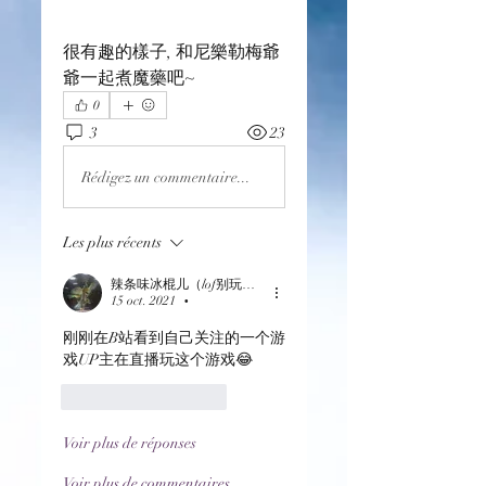
很有趣的樣子, 和尼樂勒梅爺
爺一起煮魔藥吧~
0
3
23
Rédigez un commentaire...
Les plus récents
辣条味冰棍儿（lof别玩了要氪金的）
15 oct. 2021
•
刚刚在B站看到自己关注的一个游
戏UP主在直播玩这个游戏😂
J'aime
Répondre
Voir plus de réponses
Voir plus de commentaires