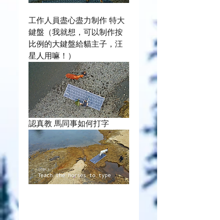
工作人員盡心盡力制作 特大
鍵盤（我就想，可以制作按
比例的大鍵盤給貓主子，汪
星人用嘛！）
認真教 馬同事如何打字