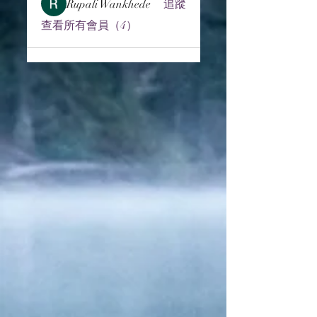
Rupali Wankhede
追蹤
查看所有會員（4）