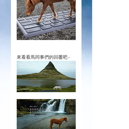
來看看馬同事們的回覆吧~