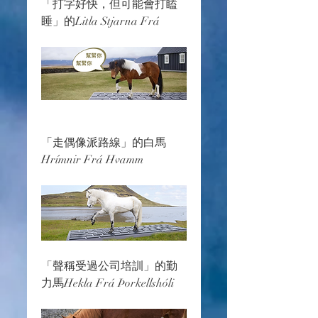
「打字好快，但可能會打瞌
睡」的Litla Stjarna Frá
「走偶像派路線」的白馬
Hrímnir Frá Hvamm
「聲稱受過公司培訓」的勤
力馬Hekla Frá Þorkellshóli