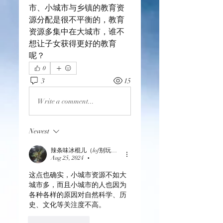
市、小城市与乡镇的教育资
源分配是很不平衡的，教育
资源多集中在大城市，谁不
想让子女获得更好的教育
呢？
0
3
15
Write a comment...
Newest
辣条味冰棍儿（lof别玩了要氪金的）
Aug 25, 2024
•
这点也确实，小城市资源不如大
城市多，而且小城市的人也因为
各种各样的原因对自然科学、历
史、文化等关注度不高。
Like
Reply