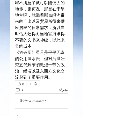
容不满意了就可以随便丢的
地步，更何况，那是在干旱
地带啊，就靠着那点绿洲带
来的产出以及贸易所得来供
应居民的日常需求，所以当
时僧人还得向当地官府求得
不要的文书来抄经，以此来
节约成本。
《酒破历》虽只是平平无奇
的公用酒水账，但对后世研
究五代到宋初敦煌一带的政
治、经济以及东西方文化交
流起到了重要作用。
0
1
46
Write a comment...