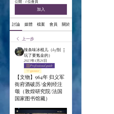
公開
·
4 位會員
加入
討論
媒體
檔案
會員
關於
上一步
辣条味冰棍儿（lof别
玩了要氪金的）
2023年4月26日
Professional guide
sponsor
【文物】964年 归义军
衙府酒破历/金刚经注
颂（敦煌研究院/法国
国家图书馆藏）