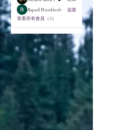
Rupali Wankhede
追蹤
查看所有會員（4）