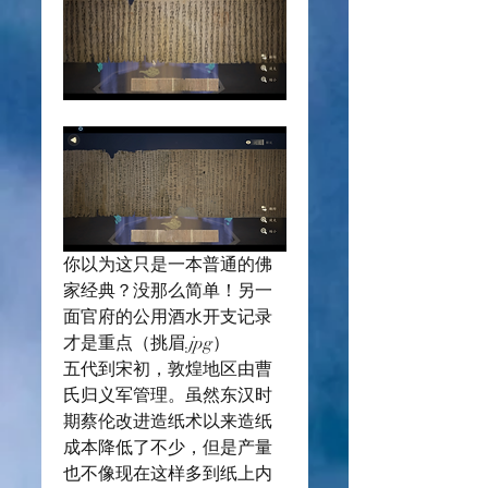
你以为这只是一本普通的佛
家经典？没那么简单！另一
面官府的公用酒水开支记录
才是重点（挑眉.jpg）
五代到宋初，敦煌地区由曹
氏归义军管理。虽然东汉时
期蔡伦改进造纸术以来造纸
成本降低了不少，但是产量
也不像现在这样多到纸上内