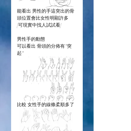
能看出 男性的手這突出的骨
頭位置會比女性明顯許多
[可現實中找人試試看]
男性手的動態
可以看出 骨頭的分佈有"突
起"
比較 女性手的線條柔順多了