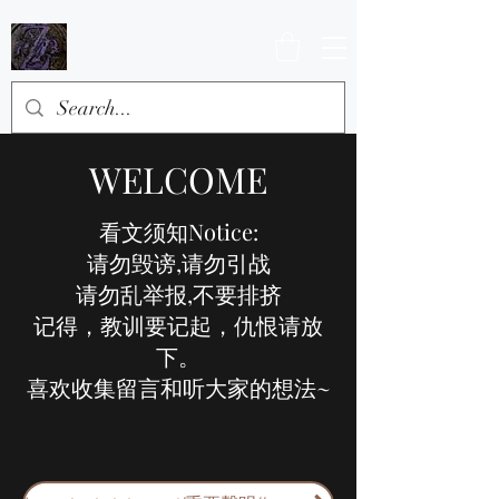
WELCOME
看文须知Notice:
请勿毁谤,请勿引战
请勿乱举报,不要排挤
记得，教训要记起，仇恨请放
下。
喜欢收集留言和听大家的想法~