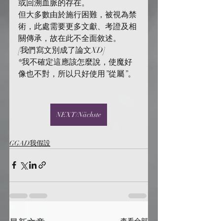
或回溯血脈的存在。
但大多數由於施行困難，被視為禁
術，此處需要更多文獻、考證及相
關傳承，故在此不全面敘述。
[我們寫文別成了論文XD]
*我不確定這應該怎麼說，使魔好
像也不對，所以只好使用”從屬”。
NEXT/Nächste
GGAD我假設