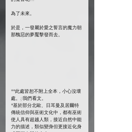
為了未來。
於是，一發屬於愛之誓言的魔力朝
那醜惡的夢魘擊發而去。
**此處皆恕不附上全本，小心沒壞
處。:)我們看文。
*基於部分北歐、日耳曼及居爾特
傳統信仰與巫術文化中，都有巫術
使人具有超越人類，接近自然中能
力的描述，類似變身但更接近化身