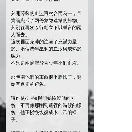
分開碎裂的血盟再次合而為一，且
竟編織成了兩份象徵連結的飾物。
分別往再次以行動立下以誓言的兩
人而去。
這次裡面充沛的注滿了充滿力量
的、兩個成年巫師的血液與成熟的
魔力。
不只是兩滴屬於青少年巫師血液。
那包圍他們的東西似乎膽怯了，開
始有退走的跡象。
這也使Gell慢慢開始恢復他的外
貌，不再像那剛到這裡的時候的樣
貌，他正慢慢恢復成本自己的樣
子。