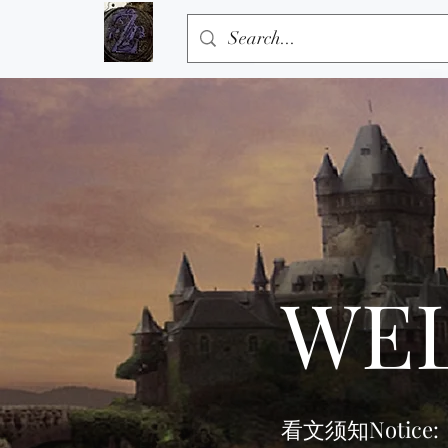
WE
看文须知Notice: