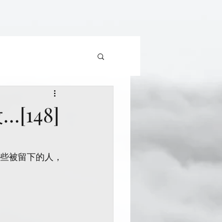
…[148]
那些被留下的人，