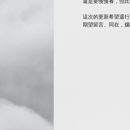
還是要慢慢養，但比
這次的更新希望還行
期望留言、同在，腦