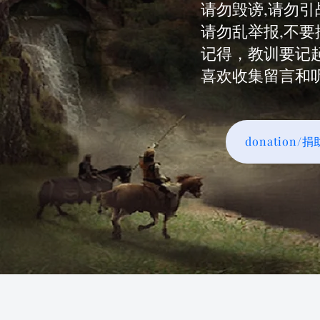
请勿毁谤,请勿引
请勿乱举报,不要
记得，教训要记
喜欢收集留言和
donation/捐助