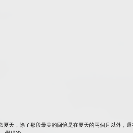
ledore喜歡夏天，除了那段最美的回憶是在夏天的兩個月以外