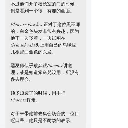
不过他们开了校长室的门的时候，
倒是看到一个很…有趣的画面。
Phoenix Fawkes 正对于这位黑巫师
的…白金色头发非常有兴趣，因为
他正一边飞着，一边试图在
Grindelwald头上用自己的鸟喙拔
几根那白金色的头发。
黑巫师似乎放弃跟Phoenix讲道
理，或是知道索命咒没用，所没有
多去理会。
顶多烦透了的时候，用手把
Phoenix挥走。
对于来带他前去集会场合的二位目
瞪口呆…他只是不耐烦的表示。