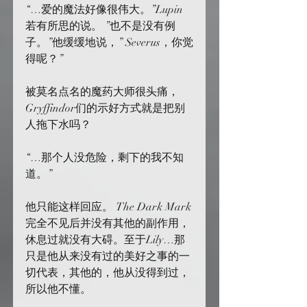
“…爱的魔法好像很伟大。”Lupin
若有所思的说。 ”也不是没有例
子。”他缓缓地说，” Severus，你觉
得呢？”
被莫名点名的魔药大师很头痛，
Gryffindor们的示好方式就是把别
人拖下水吗？
“…那个人没危险，剩下的我不知
道。”
他只能这样回应。 The Dark Mark
完全不见后并没有其他的副作用，
休息过就没有大碍。至于Lily…那
只是他从来没有过的美好之事的一
切代表，其他的，他从没得到过，
所以他不懂。