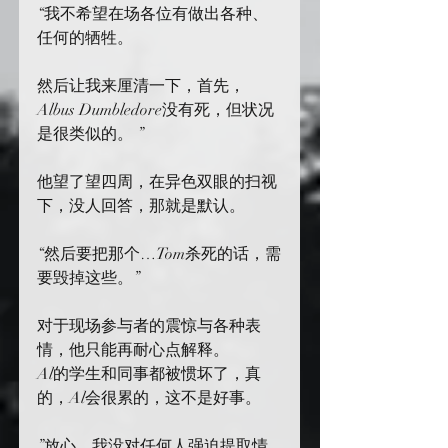
“我不希望在场各位有做出各种、
任何的牺牲。
然后让我来厘清一下，首先，
Albus Dumbledore没有死，但状况
是很类似的。 ”
他望了望四周，在异色双眼的扫视
下，没人回答，那就是默认。
“然后要把那个…Tom杀死的话，需
要毁掉这些。”
对于现场参与者的震惊与各种表
情，他只能再耐心点解释。
Al的学生和同事都被惯坏了，真
的，Al会很累的，这不是好事。
”放心，我没对任何人强迫提取情