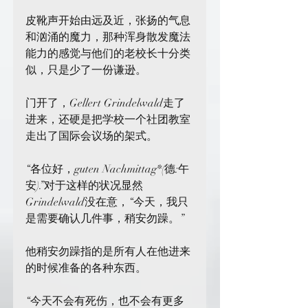
皮靴声开始由远及近，张扬的气息
和汹涌的魔力，那种浑身散发魔法
能力的感觉与他们的老校长十分类
似，只是少了一份谦逊。
门开了，Gellert Grindelwald走了
进来，还硬是把学校一个社团教室
走出了国际会议场的架式。
“各位好，guten Nachmittag*(德:午
安).”对于这样的状况显然
Grindelwald没在意，“今天，我只
是需要确认几件事，稍安勿躁。”
他稍安勿躁指的是所有人在他进来
的时候准备的各种东西。
“今天不会有死伤，也不会有更多