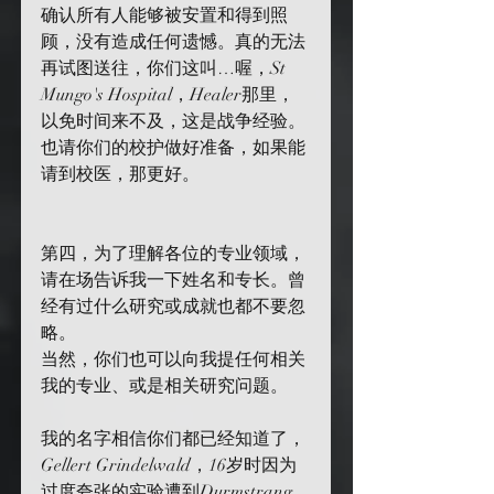
确认所有人能够被安置和得到照
顾，没有造成任何遗憾。真的无法
再试图送往，你们这叫…喔，St 
Mungo's Hospital，Healer那里，
以免时间来不及，这是战争经验。
也请你们的校护做好准备，如果能
请到校医，那更好。
第四，为了理解各位的专业领域，
请在场告诉我一下姓名和专长。曾
经有过什么研究或成就也都不要忽
略。
当然，你们也可以向我提任何相关
我的专业、或是相关研究问题。
我的名字相信你们都已经知道了，
Gellert Grindelwald，16岁时因为
过度夸张的实验遭到Durmstrang 