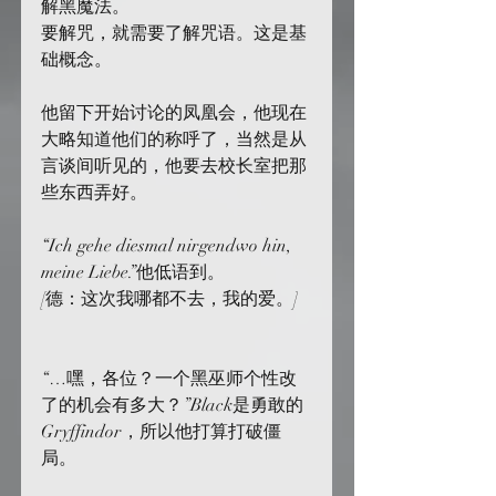
解黑魔法。
要解咒，就需要了解咒语。这是基
础概念。
他留下开始讨论的凤凰会，他现在
大略知道他们的称呼了，当然是从
言谈间听见的，他要去校长室把那
些东西弄好。
“Ich gehe diesmal nirgendwo hin, 
meine Liebe.”他低语到。
[德：这次我哪都不去，我的爱。]
“…嘿，各位？一个黑巫师个性改
了的机会有多大？”Black是勇敢的
Gryffindor，所以他打算打破僵
局。