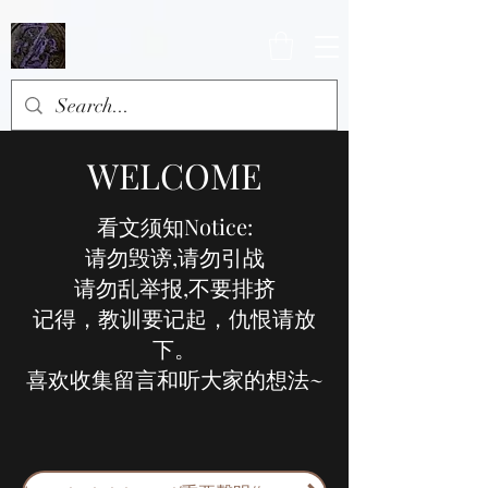
WELCOME
看文须知Notice:
请勿毁谤,请勿引战
请勿乱举报,不要排挤
记得，教训要记起，仇恨请放
下。
喜欢收集留言和听大家的想法~