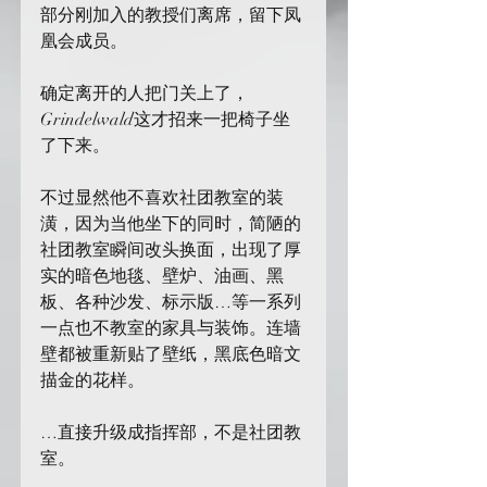
部分刚加入的教授们离席，留下凤
凰会成员。
确定离开的人把门关上了，
Grindelwald这才招来一把椅子坐
了下来。
不过显然他不喜欢社团教室的装
潢，因为当他坐下的同时，简陋的
社团教室瞬间改头换面，出现了厚
实的暗色地毯、壁炉、油画、黑
板、各种沙发、标示版…等一系列
一点也不教室的家具与装饰。连墙
壁都被重新贴了壁纸，黑底色暗文
描金的花样。
…直接升级成指挥部，不是社团教
室。