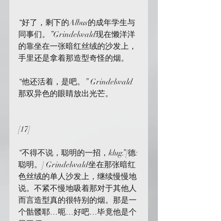
“好了，剩下的Albus的成年学生与
同事们。”Grindelwald现在懒洋洋
的靠坐在一张暗红丝绒的沙发上，
手里还是拿着那造型奇怪的烟。
“他还活着，是吧。” Grindelwald
那双异色的眼睛放出光芒。
[17]
“不得不说，聪明的一招，klug.”[德:
聪明。] Grindelwald坐在那张暗红
色丝绒的单人沙发上，继续慢慢地
说。不紧不慢地吸着那对于其他人
而言造型真的很特别的烟。那是一
个骷髅耶…呃…好吧…毕竟他是个