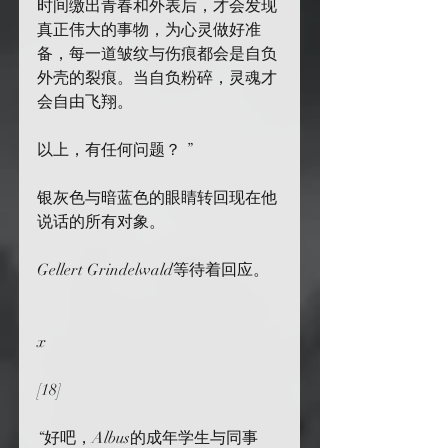
时间缴出青春和外表后，才会发现
真正伟大的事物，为心灵做好准
备，每一道皱纹与伤痕都会是自负
外壳的裂痕。当自负粉碎，灵魂才
会自由飞翔。
以上，有任何问题？ ”
银灰色与暗蓝色的眼睛转回现在他
说话的所有对象。
Gellert Grindelwald等待着回应。
x
[18]
“好吧，Albus的成年学生与同事