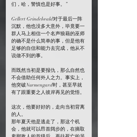
们，哈，警慎也是好事。”
Gellert Grindelwald对于最后一阵
沉默，他也没多大意外，毕竟要一
群人马上相信一个名声狼藉的巫师
的确不是什么简单的事，但是他有
足够的自信和能力去完成，他从不
说做不到的事。
而既然当初是要报仇，那么自然也
不会借助任何外人之力。事实上，
他突破Nurmengard时，甚至早就
有了跟重要之人彼岸再见的觉悟。
这次，他要好好的，走向当初背离
的人。
那年夏天他是逃走了，那这个机
会，他就可以昂首阔步的，在摘取
卑鄙敌人的首级后，再往死亡的另