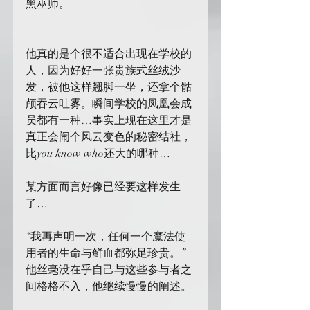
黑巫师。
他真的是个很不适合出现在学校的
人，因为好好一张贵族式丝绒沙
发，被他这样翘脚一坐，还拿个骷
颅吞云吐雾。瞬间学校的凤凰会成
员都有一种…事实上现在这里才是
真正会闹个风云变色的秘密结社，
比you know who还大的哪种…
某方面而言好像已经要这样发生
了…
“我再声明一次，任何一个魔法使
用者的生命与鲜血都弥足珍贵。”
他丝毫没在乎自己与这些参与者之
间格格不入，他继续慢慢的阐述。