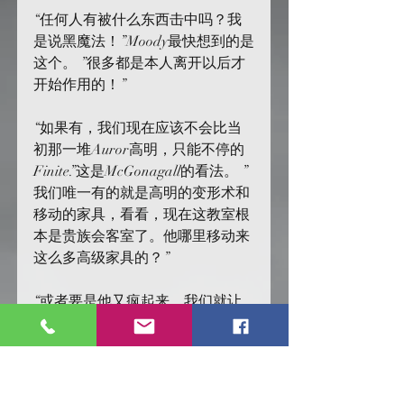
“任何人有被什么东西击中吗？我
是说黑魔法！”Moody最快想到的是
这个。 ”很多都是本人离开以后才
开始作用的！”
“如果有，我们现在应该不会比当
初那一堆Auror高明，只能不停的
Finite.”这是McGonagall的看法。 ”
我们唯一有的就是高明的变形术和
移动的家具，看看，现在这教室根
本是贵族会客室了。他哪里移动来
这么多高级家具的？”
“或者要是他又疯起来，我们就让
校长去对付他？打败一次就能打败
第二次吧？”Black说。
“我同意！”Hagrid认为这是一个好