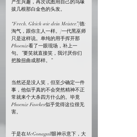
产生兴趣，再次试图用自己的鸟喙
拔几根那白金色的头发。
“Frech. Gleich wie dein Meister.”[德:
淘气，跟你主人一样。]一代黑巫师
只是这样说。单纯的用手挥开那
Phoenix看了一眼现场，补上一
句。”要笑就直接笑，我讨厌你们
把脸扭曲成那样。”
当然还是没人笑，但至少确定一件
事，他似乎真的不会突然精神不正
常就来个大杀四方什么的。毕竟
Phoenix Fawkes似乎觉得这位很无
害。
于是在McGonagall眼神示意下，大